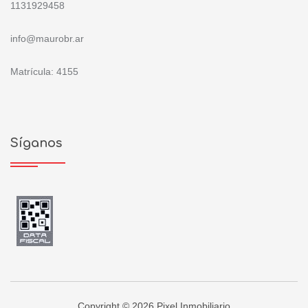
1131929458
info@maurobr.ar
Matrícula: 4155
Síganos
Copyright © 2026 Pixel Inmobiliario